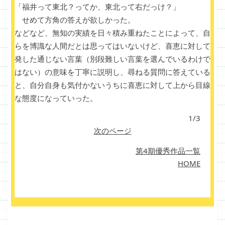
「福井って東北？ってか、東北って右だっけ？」
せめて方角の答えが欲しかった。
などなど、無知の実績を日々積み重ねたことによって、自
らを博識な人間だとは思ってはいないけど、喜恵に対して
発した通じない言葉（別段難しい言葉を選んでいるわけで
はない）の意味を丁寧に説明し、尋ねる質問に答えている
と、自分自身も気付かないうちに喜恵に対して上から目線
な態度になっていった。
1/3
次のページ
第4期優秀作品一覧
HOME