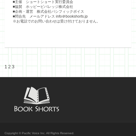
■主催 ショートショート実行委員会
■協賛 ホッピービバレッジ株式会社
■企画・運営 株式会社パシフィックボイス
■問合先 メールアドレス
info＠bookshorts.jp
※お電話でのお問い合わせは受け付けておりません。
1
2
3
Copyright © Pacific Voice Inc. All Rights Reserved.