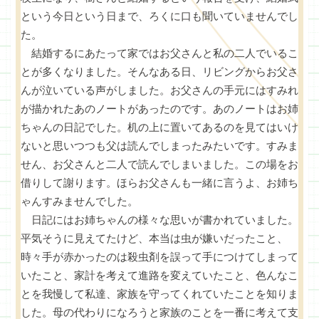
という今日という日まで、ろくに口も聞いていませんでし
た。
結婚するにあたって家ではお父さんと私の二人でいるこ
とが多くなりました。そんなある日、リビングからお父さ
んが泣いている声がしました。お父さんの手元にはすみれ
が描かれたあのノートがあったのです。あのノートはお姉
ちゃんの日記でした。机の上に置いてあるのを見てはいけ
ないと思いつつも父は読んでしまったみたいです。すみま
せん、お父さんと二人で読んでしまいました。この場をお
借りして謝ります。ほらお父さんも一緒に言うよ、お姉ち
ゃんすみませんでした。
日記にはお姉ちゃんの様々な思いが書かれていました。
平気そうに見えてたけど、本当は虫が嫌いだったこと、
時々手が赤かったのは殺虫剤を誤って手につけてしまって
いたこと、家計を考えて進路を変えていたこと、色んなこ
とを我慢して私達、家族を守ってくれていたことを知りま
した。母の代わりになろうと家族のことを一番に考えて支