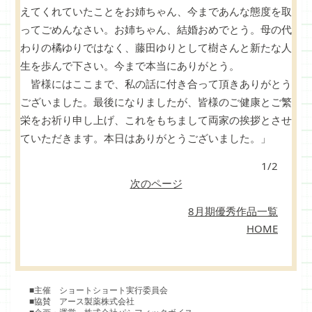
えてくれていたことをお姉ちゃん、今まであんな態度を取
ってごめんなさい。お姉ちゃん、結婚おめでとう。母の代
わりの橘ゆりではなく、藤田ゆりとして樹さんと新たな人
生を歩んで下さい。今まで本当にありがとう。
皆様にはここまで、私の話に付き合って頂きありがとう
ございました。最後になりましたが、皆様のご健康とご繁
栄をお祈り申し上げ、これをもちまして両家の挨拶とさせ
ていただきます。本日はありがとうございました。」
1/2
次のページ
8月期優秀作品一覧
HOME
■主催 ショートショート実行委員会
■協賛 アース製薬株式会社