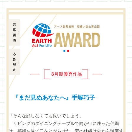
応募要項
応募規定
8月期優秀作品
『まだ見ぬあなたへ』手塚巧子
「そんな顔しなくても良いでしょう」
リビングのダイニングテーブルで向かいに座った佳織
は、邦和を見て口をとがらせた。妻の佳織は外から帰宅す