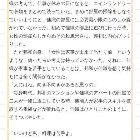
織の考えで、仕事が休みの日になると、コインランドリー
で衣類をまとめて洗っていた。まめに部屋の掃除をしなく
ていいようにと、佳織の部屋には必要最小限のものしか置
かれていなかった。初めて佳織の部屋に遊びに行った時、
女性の部屋らしからぬその殺風景さに、邦和は内心びっく
りした。
ただ邦和自身、「女性は家事が出来て当たり前」という
ような、偏った古い考えは持っていなかった。それに、佳
織が家事を苦手としていることは、邦和が佳織を想う気持
ちには全く関係がなかった。
「人にはね、向き不向きがあると思うの」
独身時代、邦和のマンションや佳織のアパートの部屋で
二人が一緒に過ごしている時、芸能人が家事のスキルを披
露する番組などが流れると、佳織はひとりごとのように、
そうつぶやいた。
「いいけど私、料理は苦手よ」