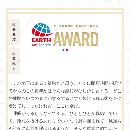
応募要項
応募規定
デパ地下はまるで雑踏だと思う。とくに閉店時間が延び
てからのこの何年かはそんな感じがひしひしとする。どこ
の雑踏もいつのまにかするするとすり抜けられる術を身に
着けてしまったけれど、ここは別だ。
呼吸がくるしくなってくる。ひととひとが犇めいてい
て、改札を抜けるあたりでいきなり肘を掴まれて、見知ら
ぬ誰かに名前を呼ばれるような、そんな感覚に似ていた。