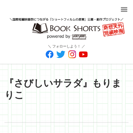
＼ フォローしよう！ ／
『さびしいサラダ』もりま
りこ