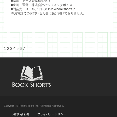
■協賛 アース製薬株式会社
■企画・運営 株式会社パシフィックボイス
■問合先 メールアドレス
info＠bookshorts.jp
※お電話でのお問い合わせは受け付けておりません。
1
2
3
4
5
6
7
Copyright © Pacific Voice Inc. All Rights Reserved.
お問い合わせ
プライバシーポリシー