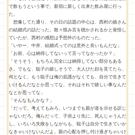
で飲もうという事で、新宿に新しく出来た飲み屋に行っ
た。
想像してた通り、その日の話題の中心は、西村の娘さん
の結婚式の話だった。散々恨み言を聴かされるかと覚悟し
ていたが、西村の感想は予想外のものだった。
「いやー、中井、結婚式ってのは意外と良いもんだな」
「お前、心は納得してないって言ってなかったか？」
「そうそう、もちろん完全には納得してない部分もある
さ。でもな、聡子の嬉しそうで、大人びた顔を見てたら、
何となく、もう聡子は俺の庇護がなくても、自分で生きて
いけるんだなとか思ってな。それはそれで嬉しい事なんだ
なとか思ってな」
「そんなもんかな？」
「だって、考えてもみろ。いつまでも親が道を示せる訳じ
ゃないだろ。俺らだって、子供より先に、死んじゃうんだ
し。いろいろ失敗をしながらも、聡子は自分で生きていか
なきゃいけないんだよ。親の心配を押し付け過ぎちゃいけ