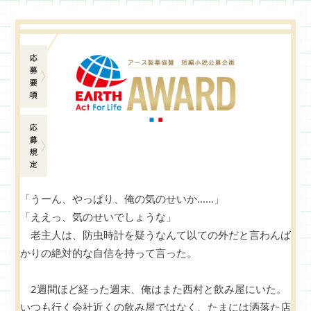
応募要項
応募規定
「うーん、やっぱり、俺の気のせいか……」
「ええっ、気のせいでしょうな」
老主人は、防虫時計を疑うなんて以ての外だと言わんば
かりの絶対的な自信を持って言った。
2週間ほど経った週末、俺はまた西村と飲み屋にいた。
いつも行く会社近くの飲み屋ではなく、たまには洒落た店