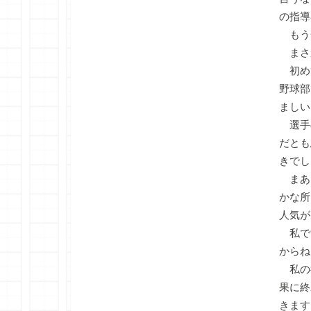
の指導
もう
まさ
初め
野球部
ましい
選手
だとも
きでし
まあ
かな所
人気が
私で
からね
私の
果に終
きます