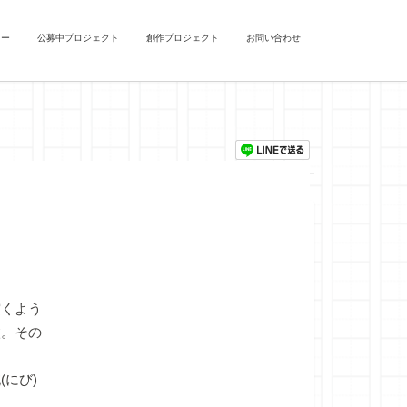
ュー
公募中プロジェクト
創作プロジェクト
お問い合わせ
くよう
枚。その
にび)