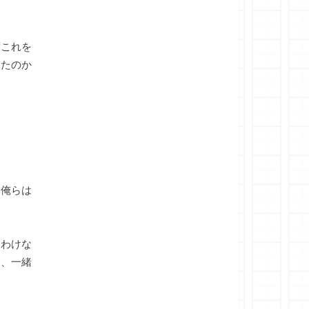
これを
ったのか
、俺らは
わけな
し、一緒