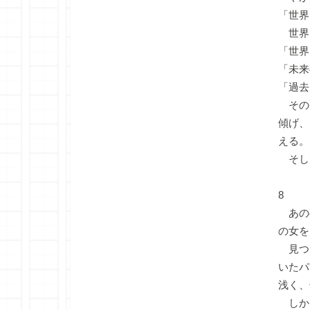
「世界
世界
「世界
「未来
「過去
その
傾げ、
える。
そし
8
あの
の女を
見つ
いたパ
浅く、
しか