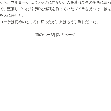
から、マルヨーケはバラックに向かい、人を連れてその場所に戻っ
で、墜落していた飛行船と怪我を負っていたダイラを見つけ、彼
を人に任せた。
ヨーケは初めのところに戻ったが、女はもう手遅れだった。
前のページ
| |
次のページ