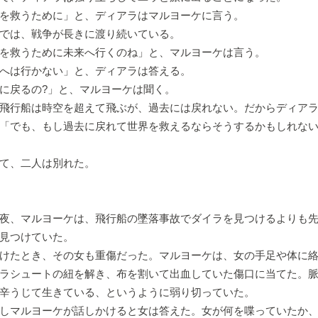
を救うために」と、ディアラはマルヨーケに言う。
では、戦争が長きに渡り続いている。
を救うために未来へ行くのね」と、マルヨーケは言う。
へは行かない」と、ディアラは答える。
に戻るの?」と、マルヨーケは聞く。
飛行船は時空を超えて飛ぶが、過去には戻れない。だからディアラ
「でも、もし過去に戻れて世界を救えるならそうするかもしれな
て、二人は別れた。
夜、マルヨーケは、飛行船の墜落事故でダイラを見つけるよりも先
見つけていた。
けたとき、その女も重傷だった。マルヨーケは、女の手足や体に絡
ラシュートの紐を解き、布を割いて出血していた傷口に当てた。
辛うじて生きている、というように弱り切っていた。
しマルヨーケが話しかけると女は答えた。女が何を喋っていたか、