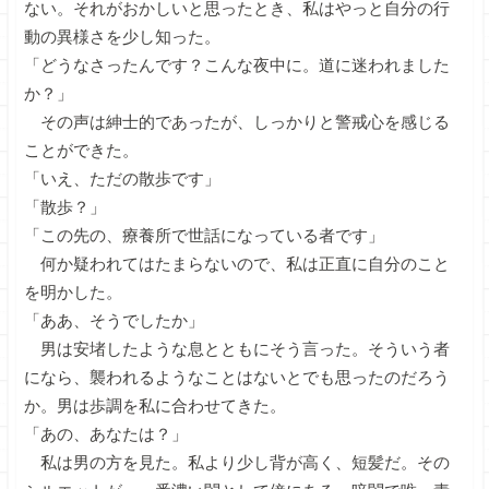
ない。それがおかしいと思ったとき、私はやっと自分の行
動の異様さを少し知った。
「どうなさったんです？こんな夜中に。道に迷われました
か？」
その声は紳士的であったが、しっかりと警戒心を感じる
ことができた。
「いえ、ただの散歩です」
「散歩？」
「この先の、療養所で世話になっている者です」
何か疑われてはたまらないので、私は正直に自分のこと
を明かした。
「ああ、そうでしたか」
男は安堵したような息とともにそう言った。そういう者
になら、襲われるようなことはないとでも思ったのだろう
か。男は歩調を私に合わせてきた。
「あの、あなたは？」
私は男の方を見た。私より少し背が高く、短髪だ。その