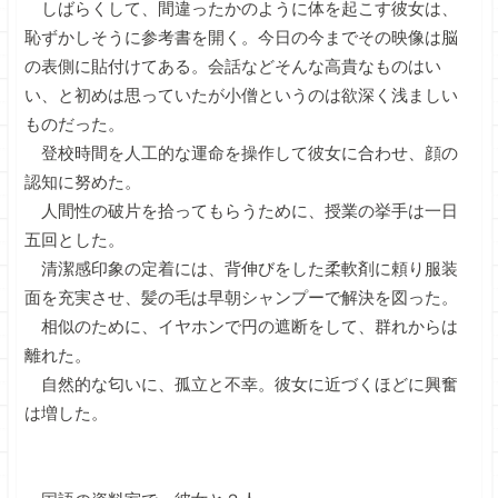
しばらくして、間違ったかのように体を起こす彼女は、
恥ずかしそうに参考書を開く。今日の今までその映像は脳
の表側に貼付けてある。会話などそんな高貴なものはい
い、と初めは思っていたが小僧というのは欲深く浅ましい
ものだった。
登校時間を人工的な運命を操作して彼女に合わせ、顔の
認知に努めた。
人間性の破片を拾ってもらうために、授業の挙手は一日
五回とした。
清潔感印象の定着には、背伸びをした柔軟剤に頼り服装
面を充実させ、髪の毛は早朝シャンプーで解決を図った。
相似のために、イヤホンで円の遮断をして、群れからは
離れた。
自然的な匂いに、孤立と不幸。彼女に近づくほどに興奮
は増した。