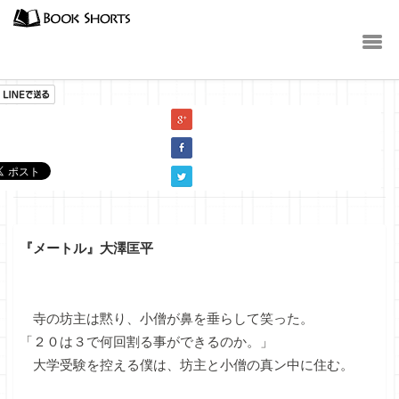
小説
『メートル』大澤匡平
寺の坊主は黙り、小僧が鼻を垂らして笑った。
「２０は３で何回割る事ができるのか。」
大学受験を控える僕は、坊主と小僧の真ン中に住む。