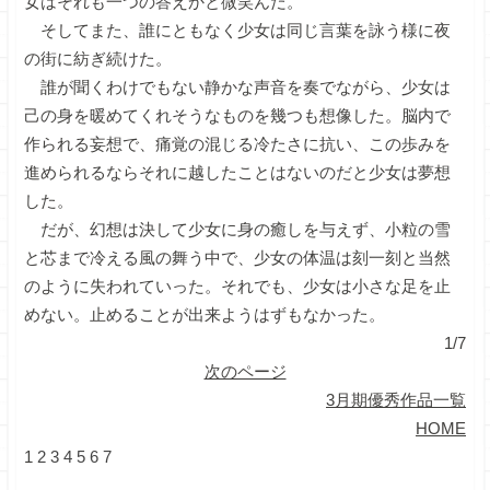
女はそれも一つの答えかと微笑んだ。
そしてまた、誰にともなく少女は同じ言葉を詠う様に夜
の街に紡ぎ続けた。
誰が聞くわけでもない静かな声音を奏でながら、少女は
己の身を暖めてくれそうなものを幾つも想像した。脳内で
作られる妄想で、痛覚の混じる冷たさに抗い、この歩みを
進められるならそれに越したことはないのだと少女は夢想
した。
だが、幻想は決して少女に身の癒しを与えず、小粒の雪
と芯まで冷える風の舞う中で、少女の体温は刻一刻と当然
のように失われていった。それでも、少女は小さな足を止
めない。止めることが出来ようはずもなかった。
1/7
次のページ
3月期優秀作品一覧
HOME
1
2
3
4
5
6
7