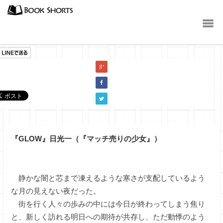
小説
『GLOW』日光一（『マッチ売りの少女』）
静かな闇と芯まで凍えるような寒さが支配しているよう
な月の見えない夜だった。
街を行く人々の歩みの中には今日が終わってしまう焦り
と、新しく訪れる明日への期待が共存し、ただ動悸のよう