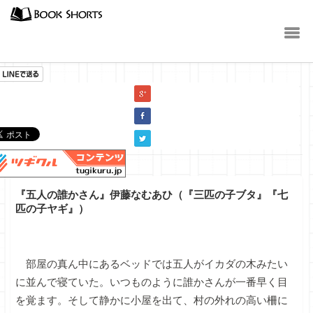
小説
『五人の誰かさん』伊藤なむあひ（『三匹の子ブタ』『七
匹の子ヤギ』）
部屋の真ん中にあるベッドでは五人がイカダの木みたい
に並んで寝ていた。いつものように誰かさんが一番早く目
を覚ます。そして静かに小屋を出て、村の外れの高い柵に