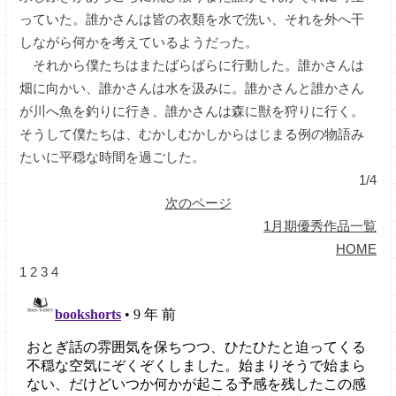
っていた。誰かさんは皆の衣類を水で洗い、それを外へ干
しながら何かを考えているようだった。
それから僕たちはまたばらばらに行動した。誰かさんは
畑に向かい、誰かさんは水を汲みに。誰かさんと誰かさん
が川へ魚を釣りに行き、誰かさんは森に獣を狩りに行く。
そうして僕たちは、むかしむかしからはじまる例の物語み
たいに平穏な時間を過ごした。
1/4
次のページ
1月期優秀作品一覧
HOME
1
2
3
4