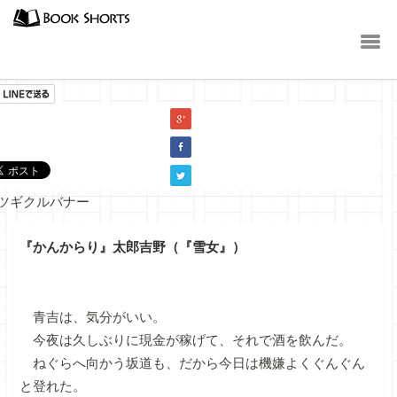
小説
『かんからり』太郎吉野（『雪女』）
青吉は、気分がいい。
今夜は久しぶりに現金が稼げて、それで酒を飲んだ。
ねぐらへ向かう坂道も、だから今日は機嫌よくぐんぐん
と登れた。