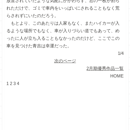
放置されていたような気配にかかわらず、窓の一枚が割ら
れただけで、ゴミで車内をいっぱいにされることもなく荒
らされずにいたのだろう。
もとより、このあたりは人家もなく、またハイカーが入
るような場所でもなく、車が入りづらい道でもあって、め
ったに人が立ち入ることもなかったのだけど、ここでこの
車を見つけた青吉は幸運だった。
1/4
次のページ
2月期優秀作品一覧
HOME
1
2
3
4