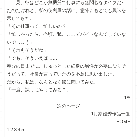
一見、彼はどこか無機質で何事にも無関心なタイプだっ
たのだけれど、私の便利屋の話に、意外にもとても興味を
示してきた。
「その仕事って、忙しいの？」
「忙しかったら、今頃、私、ここでバイトなんてしていな
いでしょう」
「それもそうだね」
「でも、そういえば……」
春分の日までに、しゅっとした細身の男性が必要になりそ
うだって、社長が言っていたのを不意に思い出した。
だから、私は、なんとなく彼に聞いてみた。
「一度、試しにやってみる？」
1/5
次のページ
1月期優秀作品一覧
HOME
1
2
3
4
5