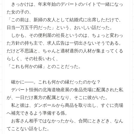
きっかけは、年末年始のデパートのバイトで一緒になっ
た女の子の、
「この前は、新婦の友人として結婚式に出席しただけで、
日当一万五千円だった」という、おいしい話だった。
しかも、その便利屋の社長というのは、ちょっと変わっ
た方針の持ち主で、求人広告は一切出さないそうである。
だけど不思議と、ちゃんと適材適所の人材が集まってくる
らしく、その社長いわく、
「これも何かの縁」とのことだった。
確かに――。これも何かの縁だったのかな？
デパート恒例の北海道物産展の食品売場に配属された私
が、一日だけ裏方の配属となり、そこに彼がいた。
私と彼は、ダンボールから商品を取り出し、すぐに売場
へ補充できるよう準備する係。
お客さん相手ではなかったから、合間にときどき、なん
てことない話をした。