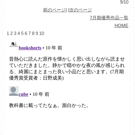
9/10
前のページ
| |
次のページ
7月期優秀作品一覧
HOME
1
2
3
4
5
6
7
8
9
10