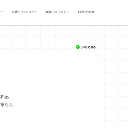
ュー
公募中プロジェクト
創作プロジェクト
お問い合わせ
は死ぬ
の家なん