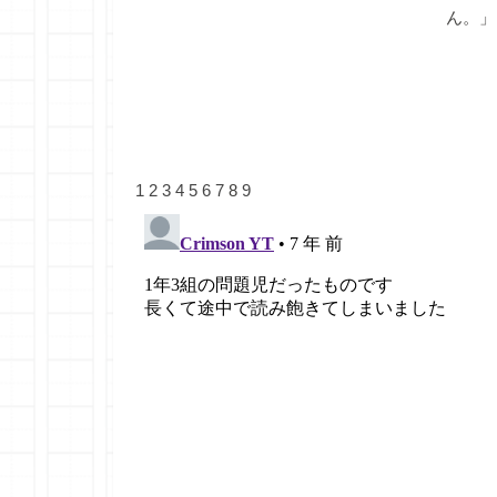
ん。」
1
2
3
4
5
6
7
8
9