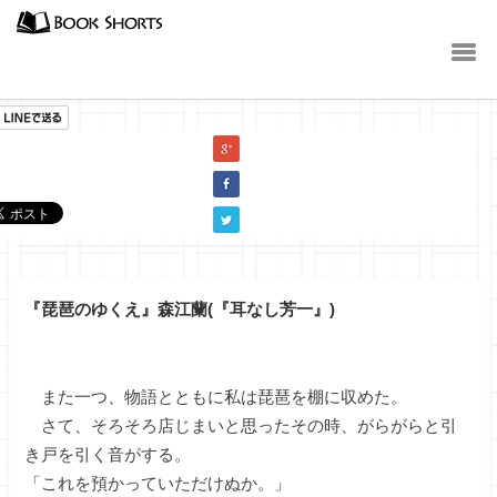
小説
『琵琶のゆくえ』森江蘭(『耳なし芳一』)
また一つ、物語とともに私は琵琶を棚に収めた。
さて、そろそろ店じまいと思ったその時、がらがらと引
き戸を引く音がする。
「これを預かっていただけぬか。」