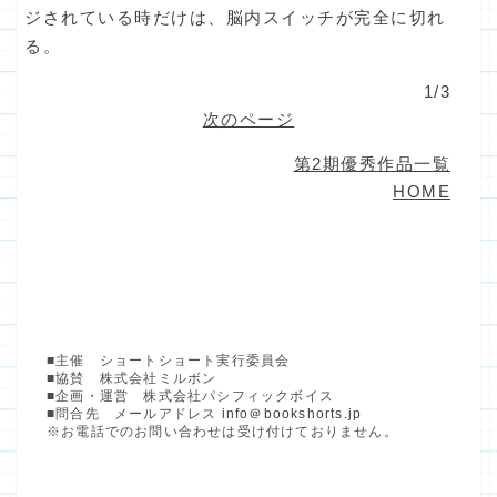
ジされている時だけは、脳内スイッチが完全に切れ
る。
1/3
次のページ
第2期優秀作品一覧
HOME
■主催 ショートショート実行委員会
■協賛 株式会社ミルボン
■企画・運営 株式会社パシフィックボイス
■問合先 メールアドレス
info＠bookshorts.jp
※お電話でのお問い合わせは受け付けておりません。