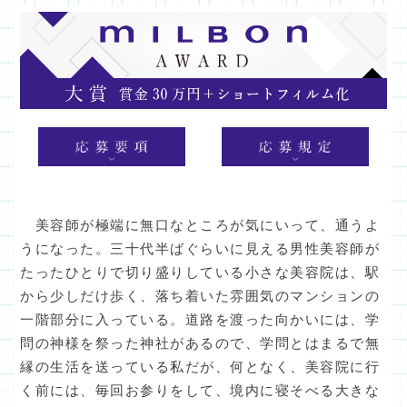
美容師が極端に無口なところが気にいって、通うよ
うになった。三十代半ばぐらいに見える男性美容師が
たったひとりで切り盛りしている小さな美容院は、駅
から少しだけ歩く、落ち着いた雰囲気のマンションの
一階部分に入っている。道路を渡った向かいには、学
問の神様を祭った神社があるので、学問とはまるで無
縁の生活を送っている私だが、何となく、美容院に行
く前には、毎回お参りをして、境内に寝そべる大きな