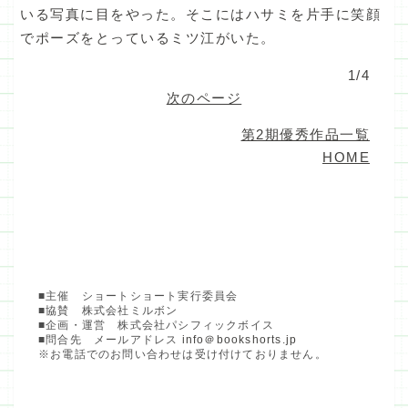
いる写真に目をやった。そこにはハサミを片手に笑顔
でポーズをとっているミツ江がいた。
1/4
次のページ
第2期優秀作品一覧
HOME
■主催 ショートショート実行委員会
■協賛 株式会社ミルボン
■企画・運営 株式会社パシフィックボイス
■問合先 メールアドレス
info＠bookshorts.jp
※お電話でのお問い合わせは受け付けておりません。