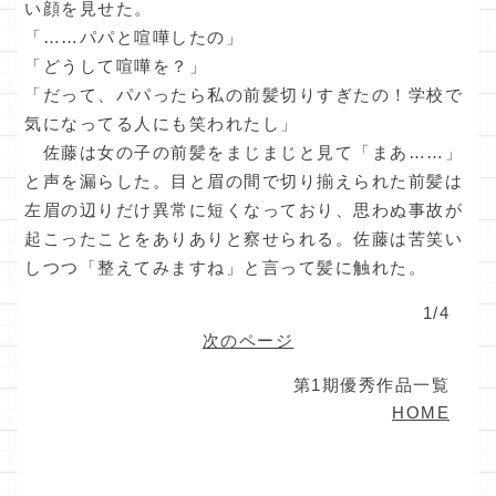
い顔を見せた。
「……パパと喧嘩したの」
「どうして喧嘩を？」
「だって、パパったら私の前髪切りすぎたの！学校で
気になってる人にも笑われたし」
佐藤は女の子の前髪をまじまじと見て「まあ……」
と声を漏らした。目と眉の間で切り揃えられた前髪は
左眉の辺りだけ異常に短くなっており、思わぬ事故が
起こったことをありありと察せられる。佐藤は苦笑い
しつつ「整えてみますね」と言って髪に触れた。
1/4
次のページ
第1期優秀作品一覧
HOME