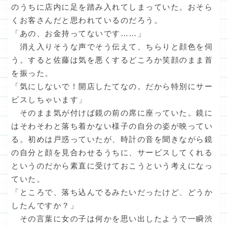
のうちに店内に足を踏み入れてしまっていた。おそら
くお客さんだと思われているのだろう。
「あの、お金持ってないです……」
消え入りそうな声でそう伝えて、ちらりと顔色を伺
う。すると佐藤は気を悪くするどころか笑顔のまま首
を振った。
「気にしないで！開店したてなの。だから特別にサー
ビスしちゃいます」
そのまま気が付けば鏡の前の席に座っていた。鏡に
はそわそわと落ち着かない様子の自分の姿が映ってい
る。初めは戸惑っていたが、時計の音を聞きながら鏡
の自分と顔を見合わせるうちに、サービスしてくれる
というのだから素直に受けておこうという考えになっ
ていた。
「ところで、落ち込んでるみたいだったけど、どうか
したんですか？」
その言葉に女の子は何かを思い出したようで一瞬渋