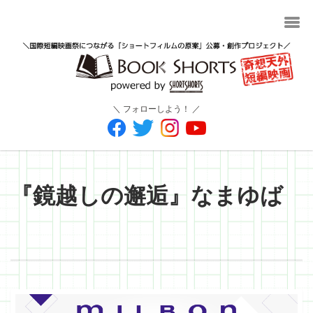
＼ フォローしよう！ ／
『鏡越しの邂逅』なまゆば