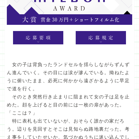
女の子は背負ったランドセルを揺らしながらずんず
ん進んでいく。その目には涙が滲んでいる。拗ねたよ
うに俯いたまま、必死に何かから遠ざかるように早足
で道を行く。
そのとき突然行き止まりに阻まれて女の子は足を止
めた。顔を上げると目の前には一枚の扉があった。
「ここは？」
特に表札も出ていないが、おそらく誰かの家だろ
う。辺りを見回すとそこは見知らぬ路地裏だった。考
え事をしていたせいか、気づかぬうちに迷い込んでし