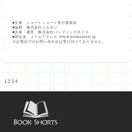
■主催 ショートショート実行委員会
■協賛 株式会社ミルボン
■企画・運営 株式会社パシフィックボイス
■問合先 メールアドレス
info＠bookshorts.jp
※お電話でのお問い合わせは受け付けておりません。
1
2
3
4