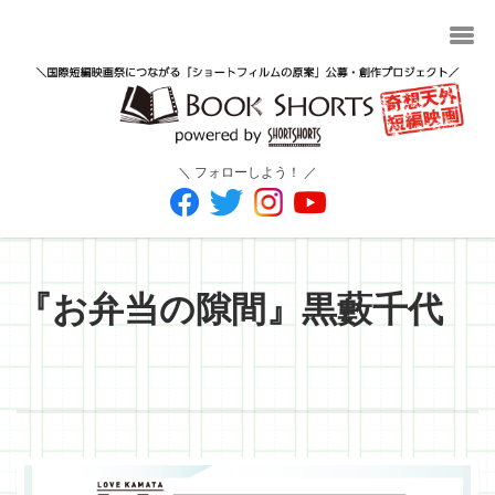
＼ フォローしよう！ ／
『お弁当の隙間』黒藪千代