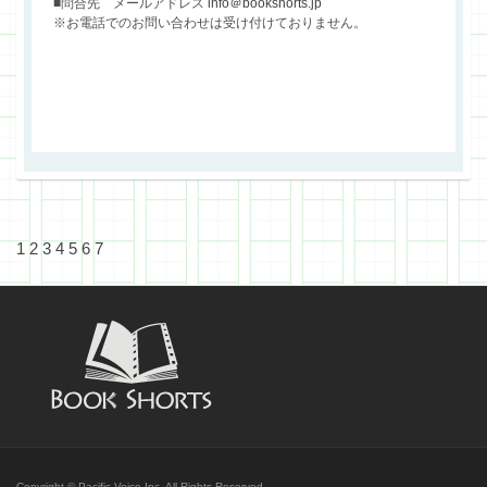
■問合先 メールアドレス
info＠bookshorts.jp
※お電話でのお問い合わせは受け付けておりません。
1
2
3
4
5
6
7
Copyright © Pacific Voice Inc. All Rights Reserved.