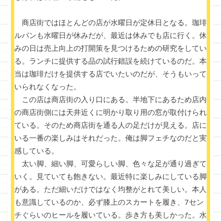
商店街ではほとんどの店が水曜日が定休日となる。珈琲
ルパンも水曜日が休みだが、最近は休みでも店に行く。休
みの日は売上向上の打開策を見つけるための研究をしてい
る。ランチに提供する品の試行錯誤を続けているのだ。本
当は珈琲だけを提供する店でいたいのだが、そうもいって
いられなくなった。
この店は商店街の入り口にある。半地下にあるため店内
の商店街側には天井近くに明かり取り用の窓が取付けられ
ている。そのため商店街を通る人の足だけが見える。店に
いる一番の楽しみはそれだった。俺は脚フェチなのだと実
感している。
太い脚、細い脚、可愛らしい脚、色々な足が通り過ぎて
いく。見ていても飽きない。最近特に楽しみにしている脚
がある。ただ細いだけではなく均整がとれて美しい。本人
も意識しているのか、必ず膝上のスカートを履き、7セン
チぐらいのヒールを履いている。歩き方も美しかった。水