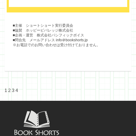
■主催 ショートショート実行委員会
■協賛 ホッピービバレッジ株式会社
■企画・運営 株式会社パシフィックボイス
■問合先 メールアドレス
info＠bookshorts.jp
※お電話でのお問い合わせは受け付けておりません。
1
2
3
4