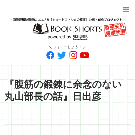
＼ フォローしよう！ ／
『腹筋の鍛錬に余念のない
丸山部長の話』日出彦