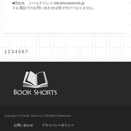
■問合先 メールアドレス
info＠bookshorts.jp
※お電話でのお問い合わせは受け付けておりません。
1
2
3
4
5
6
7
Copyright © Pacific Voice Inc. All Rights Reserved.
お問い合わせ
プライバシーポリシー