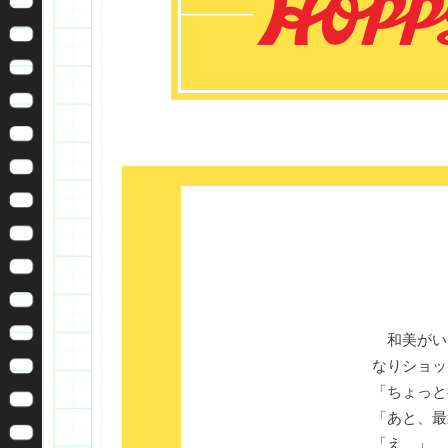
和美がい
なりショッ
「ちょっと
「あと、最
「え、」