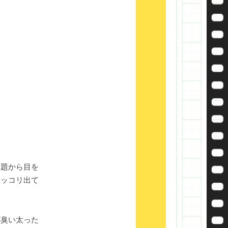
題から目を
ポッコリ出て
臭い太った