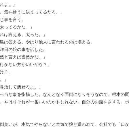
れよ。」
、気を使うに決まってるだろ。」
じ事を言う。
太ってるかな。」
れは言える。太った。」
島は答える。やはり他人に言われるのは堪える。
昨日の娘の事を話した。
然と言えば当然かな。」
行かない方がいいかな？」
け？」
。」
臭治して痩せろよ。」
っ当な事を指摘した。なんとなく面倒になりそうなので、根本の問
。やはりそれが一番いいのかもしれない。自分のお腹をさする。
倒臭いが、本気でやらないと本気で娘と嫌われて、会社でも「口が