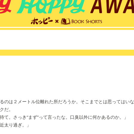
るのは２メートル位離れた所だろうか。そこまでとは思ってはいな
クだ。
待て。さっき“まず”って言ったな。口臭以外に何かあるのか。」
近太り過ぎ。」