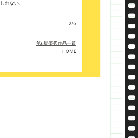
もしれない。
2/6
第6期優秀作品一覧
HOME