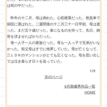
は棺の中だった。
昨年の十二月、母は倒れた。心筋梗塞だった。救急車で
病院に運ばれた。二週間後の十二月三十一日早朝、母は逝
った。まだ五十歳だった。春になるのを待って、先日、納
骨を済ませたばかりだった。
母一人子一人の家族だった。母も一人っ子で兄弟がいな
かった。祖父母はすでに他界していた。母が亡くなって、
三ＬＤＫのマンションがとても広くなった。母を思い出し
ては泣き暮らす日々を送っていた。
1/9
次のページ
6月期優秀作品一覧
HOME