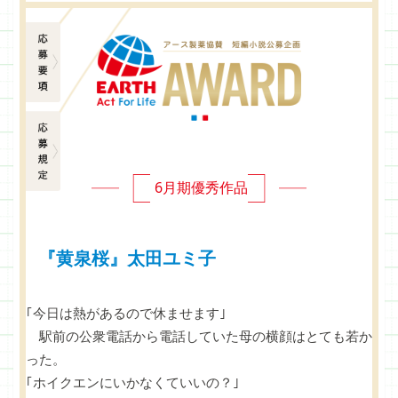
応募要項
応募規定
6月期優秀作品
『黄泉桜』太田ユミ子
｢今日は熱があるので休ませます｣
駅前の公衆電話から電話していた母の横顔はとても若か
った。
｢ホイクエンにいかなくていいの？｣