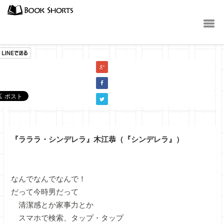
小説
『ラララ・シンデレラ』木江恭（『シンデレラ』）
なんでなんでなんで！
だって今時男だって
清潔感とか家事力とか
スマホで検索、タップ・タップ