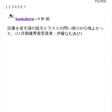
HOME
1
2
3
4
5
6
7