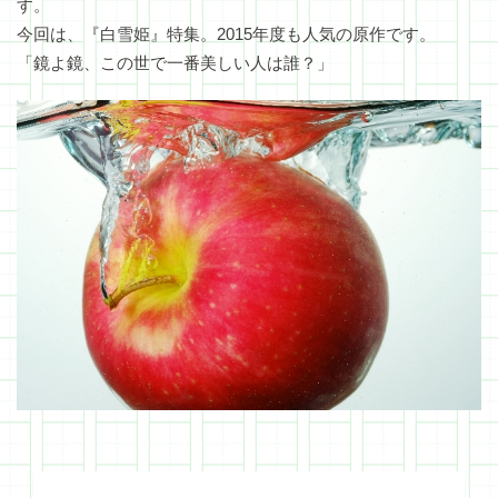
す。
今回は、『白雪姫』特集。2015年度も人気の原作です。
「鏡よ鏡、この世で一番美しい人は誰？」