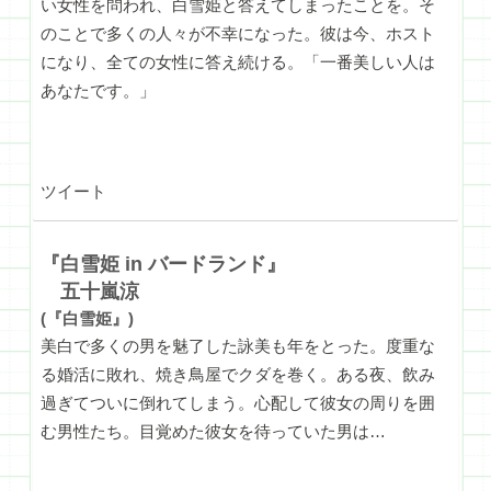
い女性を問われ、白雪姫と答えてしまったことを。そ
のことで多くの人々が不幸になった。彼は今、ホスト
になり、全ての女性に答え続ける。「一番美しい人は
あなたです。」
ツイート
『白雪姫 in バードランド』
五十嵐涼
(『白雪姫』)
美白で多くの男を魅了した詠美も年をとった。度重な
る婚活に敗れ、焼き鳥屋でクダを巻く。ある夜、飲み
過ぎてついに倒れてしまう。心配して彼女の周りを囲
む男性たち。目覚めた彼女を待っていた男は…