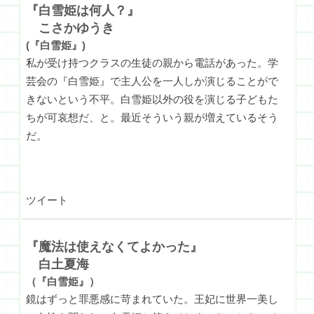
『白雪姫は何人？』
こさかゆうき
(『白雪姫』)
私が受け持つクラスの生徒の親から電話があった。学
芸会の『白雪姫』で主人公を一人しか演じることがで
きないという不平。白雪姫以外の役を演じる子どもた
ちが可哀想だ、と。最近そういう親が増えているそう
だ。
ツイート
『魔法は使えなくてよかった』
白土夏海
（『白雪姫』）
鏡はずっと罪悪感に苛まれていた。王妃に世界一美し