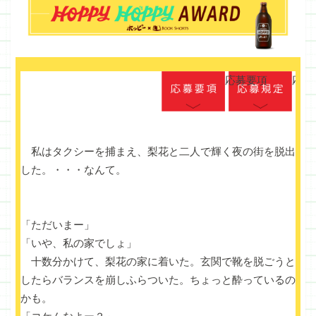
応募要項
応募
私はタクシーを捕まえ、梨花と二人で輝く夜の街を脱出
した。・・・なんて。
「ただいまー」
「いや、私の家でしょ」
十数分かけて、梨花の家に着いた。玄関で靴を脱ごうと
したらバランスを崩しふらついた。ちょっと酔っているの
かも。