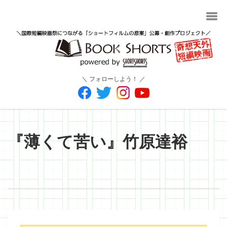
＼ フォローしよう！ ／
『薄くて苦い』竹原達裕