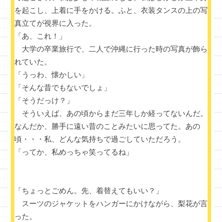
を起こし、上着に手をかける。ふと、衣装タンスの上の写
真立てが視界に入った。
「あ、これ！」
大学の卒業旅行で、二人で沖縄に行った時の写真が飾ら
れていた。
「うっわ、懐かしい」
「そんな昔でもないでしょ」
「そうだっけ？」
そういえば、あの頃からまだ三年しか経ってないんだ。
なんだか、勝手に遠い昔のことみたいに思ってた。あの
頃・・・私、どんな気持ちで過ごしていただろう。
「ってか、私めっちゃ笑ってるね」
「ちょっとごめん。先、着替えてもいい？」
スーツのジャケットをハンガーにかけながら、梨花が言
った。