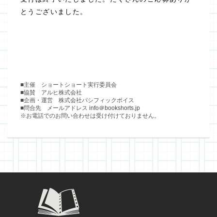
とうございました。
■主催 ショートショート実行委員会
■協賛 アルヒ株式会社
■企画・運営 株式会社パシフィックボイス
■問合先 メールアドレス
info＠bookshorts.jp
※お電話でのお問い合わせは受け付けておりません。