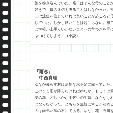
族を巻き込んでいた。裕二はそんな母のこと
好きで、母の迷信を破ることはしなかった。
二は迷信を信じていれば良いことが起こると
じていた。しかし良いことは起こらない。裕
は学校が上手くいかないことへの苛つきを母
ぶつけてしまう。（小説）
『雨恋』
中西真理
ゆなが暮らす村は深刻な水不足に陥っていた
このまま雨が降らなければゆなか、もしくは
友の花、どちらかが雨乞いの生贄にならなけ
ばならなかった。どちらを生贄にするか決め
のは雨乞い師の石川である。ゆな、花、石川