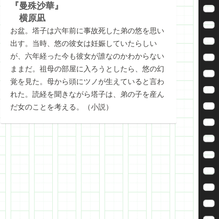
『曼殊沙華』
横原凪
お盆。塔子は六年前に事故死した弟の悠を思い
出す。当時、悠の彼女は妊娠していたらしい
が、六年経った今も彼女が誰なのかわからない
ままだ。祖母の部屋に入ろうとしたら、悠の幻
覚を見た。母から頭にツノが生えていると言わ
れた。読経を聞きながら塔子は、弟の子を産ん
だ女のことを考える。（小説）