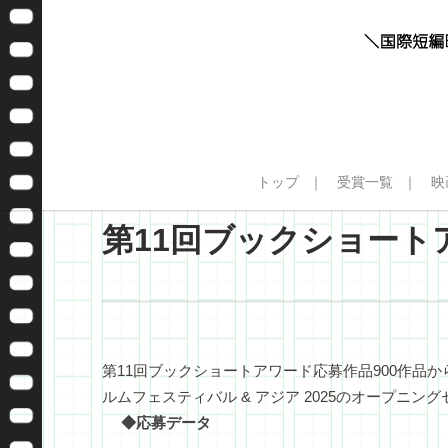
トップ
受賞一覧
映
第11回ブックショート
第11回ブックショートアワード応募作品900作品
ルムフェスティバル & アジア 2025のオープニ
◆応募データ