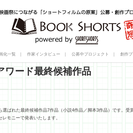
画化一覧
作家インタビュー
公募中プロジェクト
創作プ
アワード最終候補作品
から選ばれた最終候補作品7作品（小説4作品／脚本3作品）です。受賞
ングセレモニーで発表いたします。