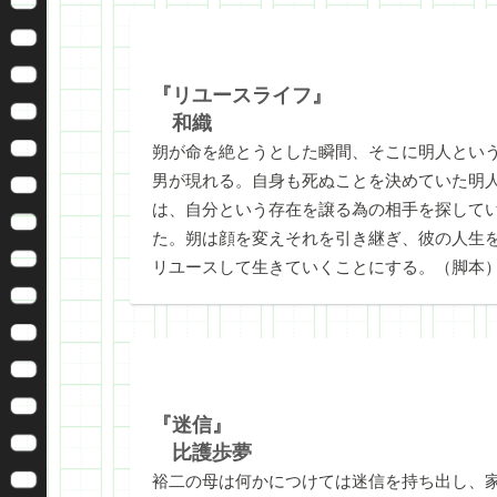
『リユースライフ』
和織
朔が命を絶とうとした瞬間、そこに明人とい
男が現れる。自身も死ぬことを決めていた明
は、自分という存在を譲る為の相手を探して
た。朔は顔を変えそれを引き継ぎ、彼の人生
リユースして生きていくことにする。（脚本
『迷信』
比護歩夢
裕二の母は何かにつけては迷信を持ち出し、