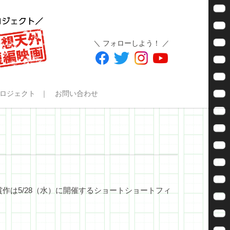
＼ フォローしよう！ ／
ロジェクト
お問い合わせ
作は5/28（水）に開催するショートショートフィ