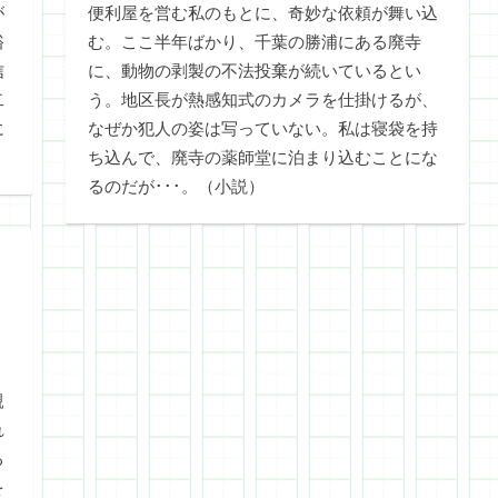
が
便利屋を営む私のもとに、奇妙な依頼が舞い込
裕
む。ここ半年ばかり、千葉の勝浦にある廃寺
信
に、動物の剥製の不法投棄が続いているとい
二
う。地区長が熱感知式のカメラを仕掛けるが、
に
なぜか犯人の姿は写っていない。私は寝袋を持
ち込んで、廃寺の薬師堂に泊まり込むことにな
るのだが･･･。（小説）
。
親
れ
る
を